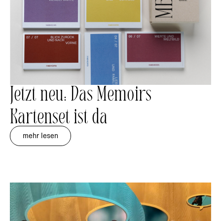
Jetzt neu: Das Memoirs
Kartenset ist da
mehr lesen