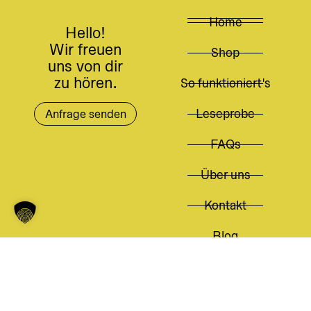
Home
Hello!
Wir freuen
Shop
uns von dir
zu hören.
So funktioniert's
Leseprobe
Anfrage senden
FAQs
Über uns
Kontakt
Blog